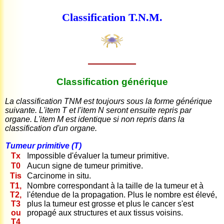
Classification T.N.M.
Classification générique
La classification TNM est toujours sous la forme générique
suivante. L'item T et l'item N seront ensuite repris par
organe. L'item M est identique si non repris dans la
classification d'un organe.
Tumeur primitive (T)
Tx
Impossible d'évaluer la tumeur primitive.
T0
Aucun signe de tumeur primitive.
Tis
Carcinome in situ.
T1,
Nombre correspondant à la taille de la tumeur et à
T2,
l'étendue de la propagation. Plus le nombre est élevé,
T3
plus la tumeur est grosse et plus le cancer s'est
ou
propagé aux structures et aux tissus voisins.
T4