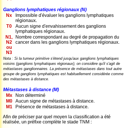
Ganglions lymphatiques régionaux (N)
Nx
Impossible d'évaluer les ganglions lymphatiques
régionaux.
T0
Aucun signe d'envahissement des ganglions
lymphatiques régionaux.
N1,
Nombre correspondant au degré de propagation du
N2
cancer dans les ganglions lymphatiques régionaux.
ou
N3
Nota : Si la tumeur primitive s'étend jusqu'aux ganglions lymphatiques
voisins (ganglions lymphatiques régionaux), on considère qu'il s'agit de
métastases ganglionnaires. La présence de métastases dans tout autre
groupe de ganglions lymphatiques est habituellement considérée comme
des métastases à distance.
Métastases à distance (M)
Mx
Non déterminé
M0
Aucun signe de métastases à distance.
M1
Présence de métastases à distance.
Afin de préciser par quel moyen la classification a été
réalisée, un préfixe complète le stade TNM :